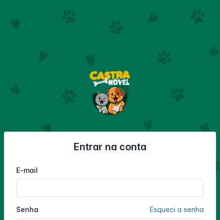
Entrar na conta
E-mail
Senha
Esqueci a senha