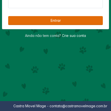
Entrar
Ainda não tem conta?
Crie sua conta
Castra Movel Mage - contato@castramovelmage.com.br